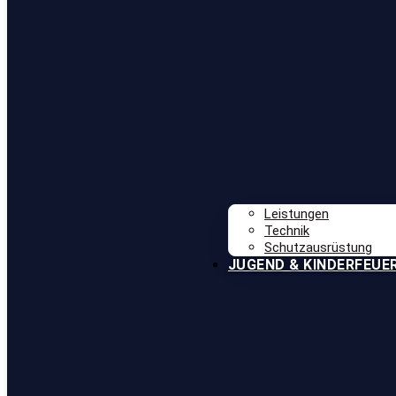
Leistungen
Technik
Schutzausrüstung
JUGEND & KINDERFEUE